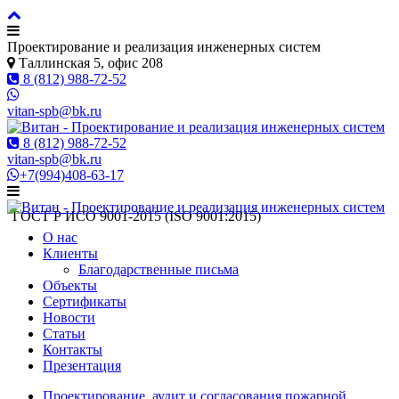
Проектирование и реализация инженерных систем
Таллинская 5, офис 208
8 (812) 988-72-52
vitan-spb@bk.ru
8 (812) 988-72-52
vitan-spb@bk.ru
+7(994)408-63-17
ГОСТ Р ИСO 9001-2015 (ISO 9001:2015)
О нас
Клиенты
Благодарственные письма
Объекты
Сертификаты
Новости
Статьи
Контакты
Презентация
Проектирование, аудит и согласования пожарной