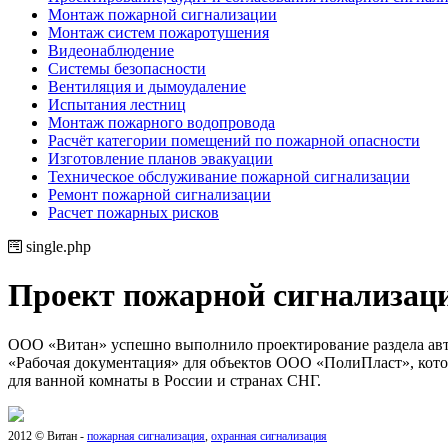
Монтаж пожарной сигнализации
Монтаж систем пожаротушения
Видеонаблюдение
Системы безопасности
Вентиляция и дымоудаление
Испытания лестниц
Монтаж пожарного водопровода
Расчёт категории помещений по пожарной опасности
Изготовление планов эвакуации
Техническое обслуживание пожарной сигнализации
Ремонт пожарной сигнализации
Расчет пожарных рисков
single.php
Проект пожарной сигнализаци
ООО «Витан» успешно выполнило проектирование раздела авт
«Рабочая документация» для объектов ООО «ПолиПласт», кото
для ванной комнаты в России и странах СНГ.
2012 © Витан -
пожарная сигнализация
,
охранная сигнализация