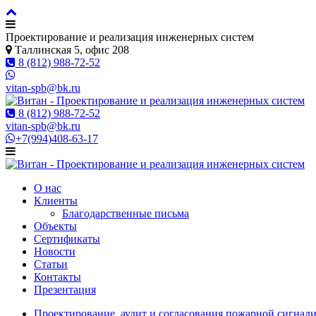
Проектирование и реализация инженерных систем
Таллинская 5, офис 208
8 (812) 988-72-52
vitan-spb@bk.ru
8 (812) 988-72-52
vitan-spb@bk.ru
+7(994)408-63-17
О нас
Клиенты
Благодарственные письма
Объекты
Сертификаты
Новости
Статьи
Контакты
Презентация
Проектирование, аудит и согласования пожарной сигнали