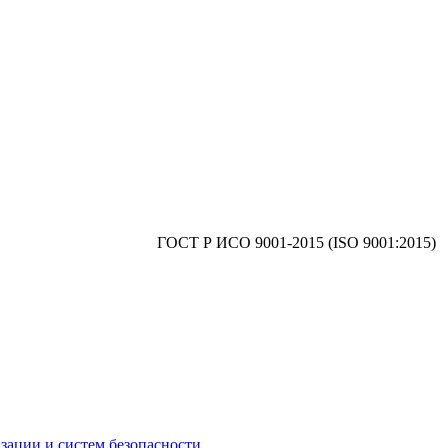
ГОСТ Р ИСO 9001-2015 (ISO 9001:2015)
зации и систем безопасности