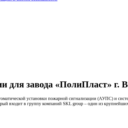
и для завода «ПолиПласт» г. 
оматической установки пожарной сигнализации (АУПС) и систе
рый входит в группу компаний SKL group – один из крупнейших