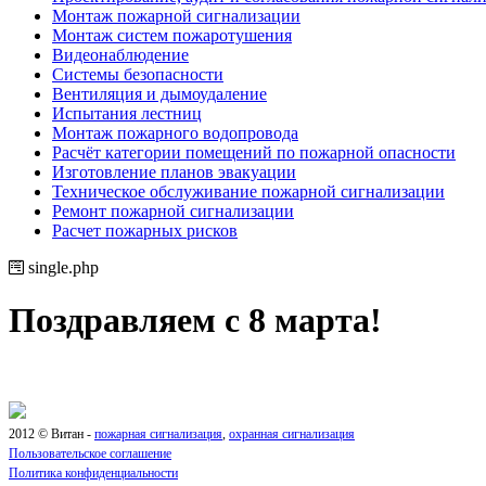
Монтаж пожарной сигнализации
Монтаж систем пожаротушения
Видеонаблюдение
Системы безопасности
Вентиляция и дымоудаление
Испытания лестниц
Монтаж пожарного водопровода
Расчёт категории помещений по пожарной опасности
Изготовление планов эвакуации
Техническое обслуживание пожарной сигнализации
Ремонт пожарной сигнализации
Расчет пожарных рисков
single.php
Поздравляем с 8 марта!
2012 © Витан -
пожарная сигнализация
,
охранная сигнализация
Пользовательское соглашение
Политика конфиденциальности