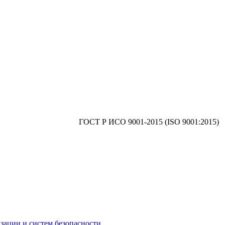
ГОСТ Р ИСO 9001-2015 (ISO 9001:2015)
зации и систем безопасности