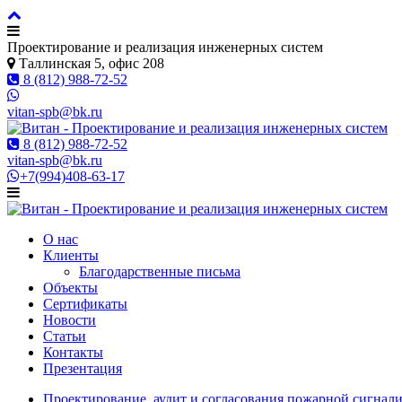
Проектирование и реализация инженерных систем
Таллинская 5, офис 208
8 (812) 988-72-52
vitan-spb@bk.ru
8 (812) 988-72-52
vitan-spb@bk.ru
+7(994)408-63-17
О нас
Клиенты
Благодарственные письма
Объекты
Сертификаты
Новости
Статьи
Контакты
Презентация
Проектирование, аудит и согласования пожарной сигнали