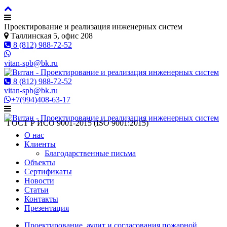
Проектирование и реализация инженерных систем
Таллинская 5, офис 208
8 (812) 988-72-52
vitan-spb@bk.ru
8 (812) 988-72-52
vitan-spb@bk.ru
+7(994)408-63-17
ГОСТ Р ИСO 9001-2015 (ISO 9001:2015)
О нас
Клиенты
Благодарственные письма
Объекты
Сертификаты
Новости
Статьи
Контакты
Презентация
Проектирование, аудит и согласования пожарной