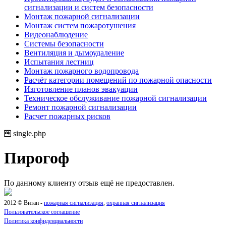
сигнализации и систем безопасности
Монтаж пожарной сигнализации
Монтаж систем пожаротушения
Видеонаблюдение
Системы безопасности
Вентиляция и дымоудаление
Испытания лестниц
Монтаж пожарного водопровода
Расчёт категории помещений по пожарной опасности
Изготовление планов эвакуации
Техническое обслуживание пожарной сигнализации
Ремонт пожарной сигнализации
Расчет пожарных рисков
single.php
Пирогоф
По данному клиенту отзыв ещё не предоставлен.
2012 © Витан -
пожарная сигнализация
,
охранная сигнализация
Пользовательское соглашение
Политика конфиденциальности