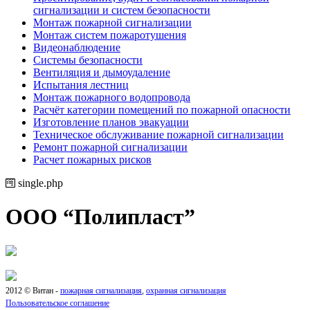
сигнализации и систем безопасности
Монтаж пожарной сигнализации
Монтаж систем пожаротушения
Видеонаблюдение
Системы безопасности
Вентиляция и дымоудаление
Испытания лестниц
Монтаж пожарного водопровода
Расчёт категории помещений по пожарной опасности
Изготовление планов эвакуации
Техническое обслуживание пожарной сигнализации
Ремонт пожарной сигнализации
Расчет пожарных рисков
single.php
ООО “Полипласт”
2012 © Витан -
пожарная сигнализация
,
охранная сигнализация
Пользовательское соглашение