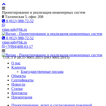
Проектирование и реализация инженерных систем
Таллинская 5, офис 208
8 (812) 988-72-52
vitan-spb@bk.ru
8 (812) 988-72-52
vitan-spb@bk.ru
+7(994)408-63-17
ГОСТ Р ИСO 9001-2015 (ISO 9001:2015)
О нас
Клиенты
Благодарственные письма
Объекты
Сертификаты
Новости
Статьи
Контакты
Презентация
Проектирование, аудит и согласования пожарной