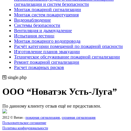
сигнализации и систем безопасности
Монтаж пожарной сигнализации
Монтаж систем пожаротушения
Видеонаблюдение
Системы безопасности
Вентиляция и дымоудаление
Испытания лестниц
Монтаж пожарного водопровода
Расчёт категории помещений по пожарной опасности
Изготовление планов эвакуации
Техническое обслуживание пожарной сигнализации
Ремонт пожарной сигнализации
Расчет пожарных рисков
single.php
ООО “Новатэк Усть-Луга”
По данному клиенту отзыв ещё не предоставлен.
2012 © Витан -
пожарная сигнализация
,
охранная сигнализация
Пользовательское соглашение
Политика конфиденциальности