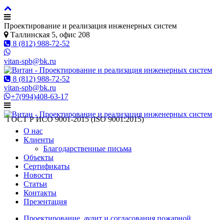
Проектирование и реализация инженерных систем
Таллинская 5, офис 208
8 (812) 988-72-52
vitan-spb@bk.ru
8 (812) 988-72-52
vitan-spb@bk.ru
+7(994)408-63-17
ГОСТ Р ИСO 9001-2015 (ISO 9001:2015)
О нас
Клиенты
Благодарственные письма
Объекты
Сертификаты
Новости
Статьи
Контакты
Презентация
Проектирование, аудит и согласования пожарной