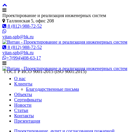
Проектирование и реализация инженерных систем
Таллинская 5, офис 208
8 (812) 988-72-52
vitan-spb@bk.ru
8 (812) 988-72-52
vitan-spb@bk.ru
+7(994)408-63-17
ГОСТ Р ИСO 9001-2015 (ISO 9001:2015)
О нас
Клиенты
Благодарственные письма
Объекты
Сертификаты
Новости
Статьи
Контакты
Презентация
Проектирование, аудит и согласования пожарной