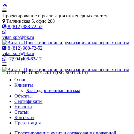
Проектирование и реализация инженерных систем
Таллинская 5, офис 208
8 (812) 988-72-52
vitan-spb@bk.ru
8 (812) 988-72-52
vitan-spb@bk.ru
+7(994)408-63-17
ГОСТ Р ИСO 9001-2015 (ISO 9001:2015)
О нас
Клиенты
Благодарственные письма
Объекты
Сертификаты
Новости
Статьи
Контакты
Презентация
Проектирование, аудит и согласования пожарной