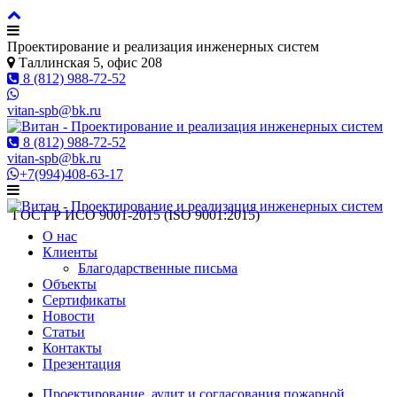
Проектирование и реализация инженерных систем
Таллинская 5, офис 208
8 (812) 988-72-52
vitan-spb@bk.ru
8 (812) 988-72-52
vitan-spb@bk.ru
+7(994)408-63-17
ГОСТ Р ИСO 9001-2015 (ISO 9001:2015)
О нас
Клиенты
Благодарственные письма
Объекты
Сертификаты
Новости
Статьи
Контакты
Презентация
Проектирование, аудит и согласования пожарной