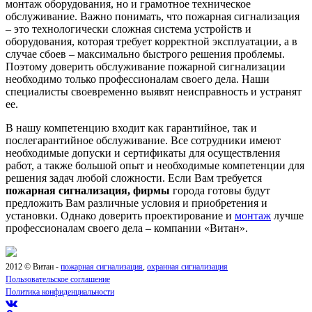
монтаж оборудования, но и грамотное техническое
обслуживание. Важно понимать, что пожарная сигнализация
– это технологически сложная система устройств и
оборудования, которая требует корректной эксплуатации, а в
случае сбоев – максимально быстрого решения проблемы.
Поэтому доверить обслуживание пожарной сигнализации
необходимо только профессионалам своего дела. Наши
специалисты своевременно выявят неисправность и устранят
ее.
В нашу компетенцию входит как гарантийное, так и
послегарантийное обслуживание. Все сотрудники имеют
необходимые допуски и сертификаты для осуществления
работ, а также большой опыт и необходимые компетенции для
решения задач любой сложности. Если Вам требуется
пожарная сигнализация, фирмы
города готовы будут
предложить Вам различные условия и приобретения и
установки. Однако доверить проектирование и
монтаж
лучше
профессионалам своего дела – компании «Витан».
2012 © Витан -
пожарная сигнализация
,
охранная сигнализация
Пользовательское соглашение
Политика конфиденциальности